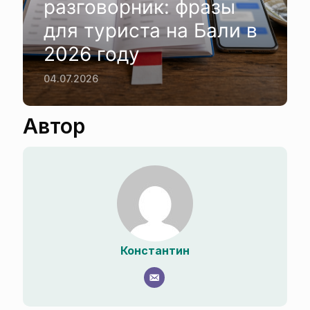
разговорник: фразы
для туриста на Бали в
2026 году
04.07.2026
Автор
Константин