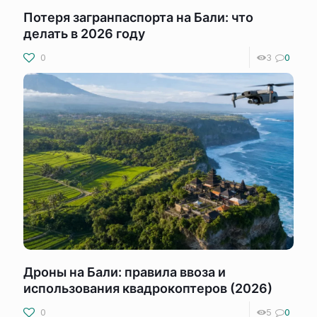
Потеря загранпаспорта на Бали: что
делать в 2026 году
0
3
0
Дроны на Бали: правила ввоза и
использования квадрокоптеров (2026)
0
5
0