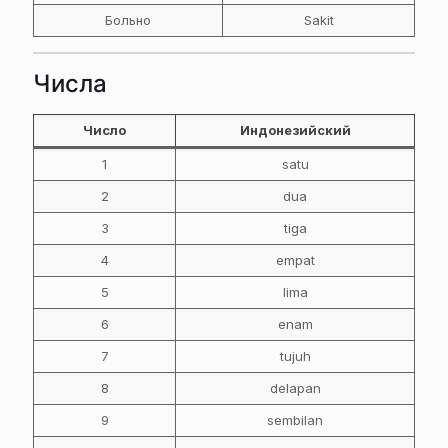
Больно
Sakit
Числа
Число
Индонезийский
1
satu
2
dua
3
tiga
4
empat
5
lima
6
enam
7
tujuh
8
delapan
9
sembilan