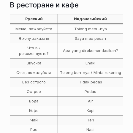
В ресторане и кафе
Русский
Индонезийский
Меню, пожалуйста
Tolong menu-nya
Я хочу заказать
Saya mau pesan
Что вы
Apa yang direkomendasikan?
рекомендуете?
Вкусно!
Enak!
Счёт, пожалуйста
Tolong bon-nya / Minta rekening
Без острого
Tidak pedas
Острое
Pedas
Вода
Air
Кофе
Kopi
Чай
Teh
Рис
Nasi