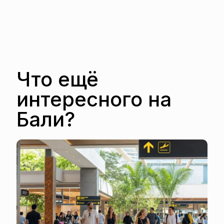
Что ещё
интересного на
Бали?