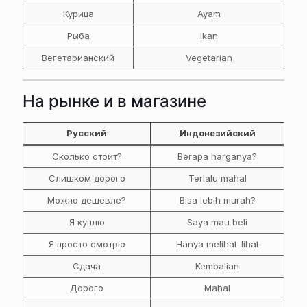
Курица
Ayam
Рыба
Ikan
Вегетарианский
Vegetarian
На рынке и в магазине
Русский
Индонезийский
Сколько стоит?
Berapa harganya?
Слишком дорого
Terlalu mahal
Можно дешевле?
Bisa lebih murah?
Я куплю
Saya mau beli
Я просто смотрю
Hanya melihat-lihat
Сдача
Kembalian
Дорого
Mahal