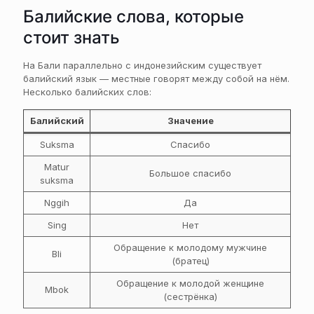
Балийские слова, которые
стоит знать
На Бали параллельно с индонезийским существует
балийский язык — местные говорят между собой на нём.
Несколько балийских слов:
Балийский
Значение
Suksma
Спасибо
Matur
Большое спасибо
suksma
Nggih
Да
Sing
Нет
Обращение к молодому мужчине
Bli
(братец)
Обращение к молодой женщине
Mbok
(сестрёнка)