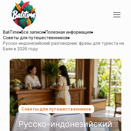
BaliTime
Все записи
Полезная информация
Советы для путешественников
Русско-индонезийский разговорник: фразы для туриста на
Бали в 2026 году
Советы для путешественников
Русско-индонезийский