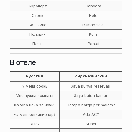
Аэропорт
Bandara
Отель
Hotel
Больница
Rumah sakit
Полиция
Polisi
Пляж
Pantai
В отеле
Русский
Индонезийский
У меня бронь
Saya punya reservasi
Мне нужна комната
Saya butuh kamar
Какова цена за ночь?
Berapa harga per malam?
Есть ли кондиционер?
Ada AC?
Ключ
Kunci