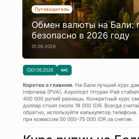
Путеводитель
Обмен валюты на Бали: 
безопасно в 2026 году
01.06.2026
01.06.2026
8
Коротко о главном.
На Бали лучший курс да
Indonesia (PVA). Аэропорт Нгурах-Рай стаби
400 000 рупий разницы. Конкретный курс см
доллар стоил около 18 000 IDR. Всегда счит
обратно, используйте калькулятор телефона
при комиссии 50 000–75 000 IDR за снятие.