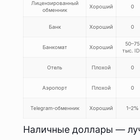
Лицензированный
Хороший
0
обменник
Банк
Хороший
0
50–75
Банкомат
Хороший
тыс. I
Отель
Плохой
0
Аэропорт
Плохой
0
Telegram-обменник
Хороший
1–2%
Наличные доллары — лу