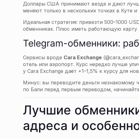
Доллары США принимают везде и дают лучш
меняют только в нескольких точках в Куте и
Идеальная стратегия: привезти 500–1000 US
обменниках. Плюс иметь работающую карту д
Telegram-обменники: ра
Сервисы вроде
Cara Exchange
(@cara_excha
отель или аэропорт. Курс нередко лучше ул
у Cara Exchange даёт +1–1,5% к курсу для но
Минус: вы переводите деньги незнакомому ч
по Бали перед первым переводом, начинайт
Лучшие обменники
адреса и особенн