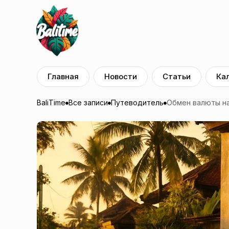
Главная
Новости
Статьи
Ка
BaliTime
Все записи
Путеводитель
Обмен валюты на