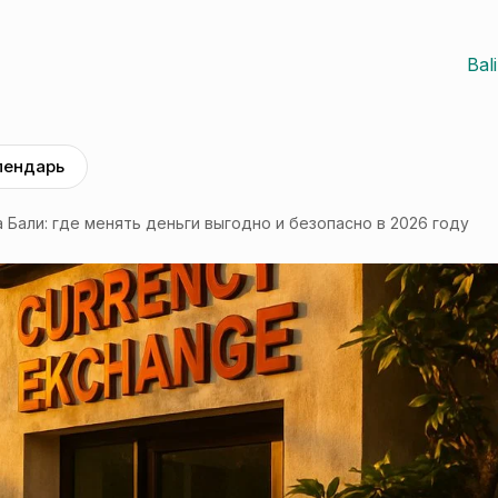
Bal
лендарь
 Бали: где менять деньги выгодно и безопасно в 2026 году