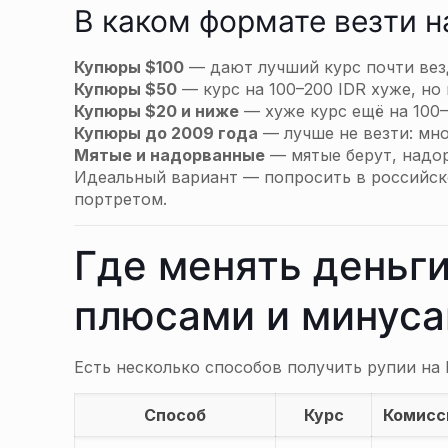
В каком формате везти 
Купюры $100
— дают лучший курс почти вез
Купюры $50
— курс на 100–200 IDR хуже, но
Купюры $20 и ниже
— хуже курс ещё на 100–
Купюры до 2009 года
— лучше не везти: мн
Мятые и надорванные
— мятые берут, надо
Идеальный вариант — попросить в российско
портретом.
Где менять деньги
плюсами и минус
Есть несколько способов получить рупии на 
Способ
Курс
Комисс