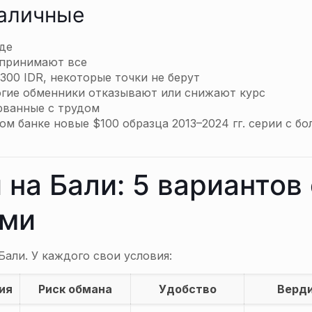
наличные
де
 принимают все
300 IDR, некоторые точки не берут
огие обменники отказывают или снижают курс
рванные с трудом
м банке новые $100 образца 2013–2024 гг. серии с б
 на Бали: 5 вариантов 
ами
Бали. У каждого свои условия:
ия
Риск обмана
Удобство
Верд