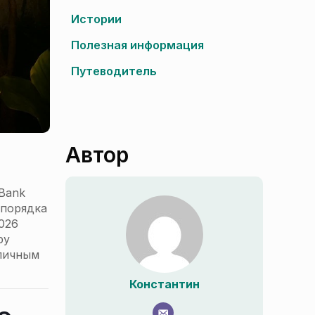
Истории
Полезная информация
Путеводитель
Автор
Bank
 порядка
026
ру
аличным
Константин