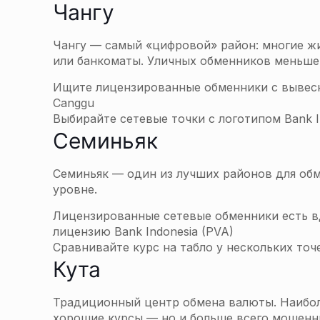
Чангу
Чангу — самый «цифровой» район: многие жи
или банкоматы. Уличных обменников меньше ч
Ищите лицензированные обменники с вывеской 
Canggu
Выбирайте сетевые точки с логотипом Bank In
Семиньяк
Семиньяк — один из лучших районов для об
уровне.
Лицензированные сетевые обменники есть вдо
лицензию Bank Indonesia (PVA)
Сравнивайте курс на табло у нескольких точ
Кута
Традиционный центр обмена валюты. Наибол
хорошие курсы — но и больше всего мошенни