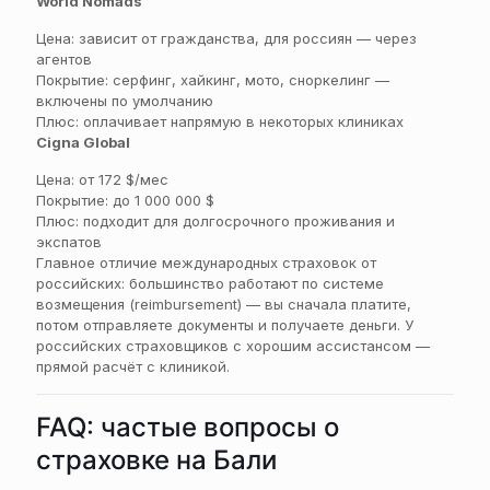
World Nomads
Цена: зависит от гражданства, для россиян — через
агентов
Покрытие: серфинг, хайкинг, мото, сноркелинг —
включены по умолчанию
Плюс: оплачивает напрямую в некоторых клиниках
Cigna Global
Цена: от 172 $/мес
Покрытие: до 1 000 000 $
Плюс: подходит для долгосрочного проживания и
экспатов
Главное отличие международных страховок от
российских: большинство работают по системе
возмещения (reimbursement) — вы сначала платите,
потом отправляете документы и получаете деньги. У
российских страховщиков с хорошим ассистансом —
прямой расчёт с клиникой.
FAQ: частые вопросы о
страховке на Бали