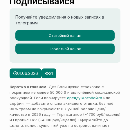
Подписывайся
Получайте уведомления о новых записях в
телеграмм
Статейный канал
Новостной канал
01.06.2026
21
Коротко о главном.
Для Бали нужна страховка с
покрытием не менее 50 000 $ и включённой медицинской
эвакуацией. Если планируете
аренду мотобайка
или
серфинг — добавьте опцию активного отдыха: без неё
90% травм не покрываются. Лучший баланс цена/
качество в 2026 году — Tripinsurance (~1700 руб/неделю)
и Евроинс ERV (~4000 руб/неделю). Оформляйте до
вылета: полис, купленный уже на острове, начинает