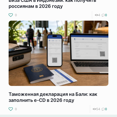
Виза США в Индонезии: как получить
россиянам в 2026 году
0
4
0
Таможенная декларация на Бали: как
заполнить e-CD в 2026 году
0
54
0