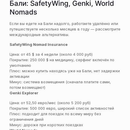
Бали: SafetyWing, Genki, World
Nomads
Если вы едете на Бали надолго, работаете удалённо или
путешествуете несколько месяцев в году — рассмотрите
международные альтернативы.
SafetyWing Nomad Insurance
Цена: от 45 $ за 4 недели (около 4 000 руб)
Покрытие: 250 000 $ на медицину, серфинг включён по
умолчанию
Плюс: можно купить находясь уже на Бали, нет задержки
активации
Минус: система возмещения (сначала платите сами,
потом возмещают)
Genki Explorer
Цена: от 52,50 евро/мес (около 5 200 руб)
Покрытие: 500 000 евро, широкий список активностей
Плюс: подходит для поездок по всему миру без
ограничения дней
Минус: дороже при коротких поездках