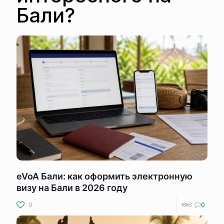
Бали?
eVoA Бали: как оформить электронную
визу на Бали в 2026 году
0
8
0