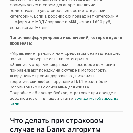
формулировку в своём договоре: «наличие
водительского удостоверения соответствующей
категории». Если в российских правах нет категории А
— оформите МВДУ заранее в МФЦ (стоит 1 600 руб,
делается за 1–3 дня).
Типичные формулировки исключений, которые нужно
проверять:
«Управление транспортным средством без надлежащих
прав» — проверьте есть ли категория А.
«Занятие моторным спортом» — некоторые компании
приравнивают поездку на скутере к моторспорту.
«Нарушение правил дорожного движения» —
теоретически любое нарушение ПДД может быть
использовано как основание для отказа.
Подробнее об аренде байков, страховке при аренде и
всех нюансах — в нашей статье
аренда мотобайков на
Бали
.
Что делать при страховом
случае на Бали: алгоритм