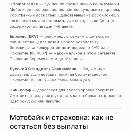
Tripinsurance
— лучший по соотношению цена/функции.
Мобильное приложение, онлайн-консультации с врачом,
собственный ассистанс. Единственный из российских, у
кого полис можно оформить уже находясь на Бали (с
задержкой активации 4–6 дней).
Евроинс (ERV)
— рекомендую семьям с детьми: не
повышает цену для детей любого возраста (у
большинства конкурентов дети дороже в 2–10 раз).
Покрытие 100 000 $ — максимальное в этом сегменте.
Покрытие беременности до 12 недель.
Русский Стандарт / Совкомбанк
— бюджетные
варианты, если поездка пляжная без активностей.
Покрытие 35 000 $ — на грани минимума.
Тинькофф
— дороговат для своего уровня покрытия.
Смотрит на тех, у кого уже есть карта банка и страховка
идёт бонусом или льготно.
Мотобайк и страховка: как не
остаться без выплаты