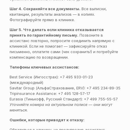
Шаг 4. Сохраняйте все документы.
Все выписки,
квитанции, результаты анализов — в копиях.
Фотографируйте прямо в клинике.
Шаг 5. Что делать если клиника отказывается
принять по гарантийному письму.
Позвоните в
ассистанс повторно, попросите соединить напрямую с
клиникой. Если не помогает — зафиксируйте отказ
письменно, оплатите сами (чек сохранить!) и потребуйте
компенсацию по возвращении.
Телефоны ключевых ассистансов:
Best Service (Ингосстрах): +7 495 933-01-23
(международный)
Savitar Group (АльфаСтрахование, ERV): +7 495 234-89-35
Tripinsurance Assistance: +7 495 128-57-17
Eurasia (Тинькофф, Русский Стандарт): +7 499 755-55-57
Уточняйте номера на актуальном полисе — они могут
меняться.
Ошибки, которые приводят к отказу:
Обратиться в клинику, не предупредив ассистанс