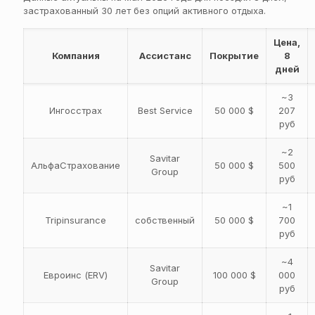
застрахованный 30 лет без опций активного отдыха.
Цена,
Компания
Ассистанс
Покрытие
8
дней
~3
Ингосстрах
Best Service
50 000 $
207
руб
~2
Savitar
АльфаСтрахование
50 000 $
500
Group
руб
~1
Tripinsurance
собственный
50 000 $
700
руб
~4
Savitar
Евроинс (ERV)
100 000 $
000
Group
руб