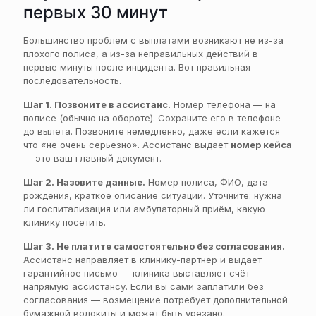
первых 30 минут
Большинство проблем с выплатами возникают не из-за
плохого полиса, а из-за неправильных действий в
первые минуты после инцидента. Вот правильная
последовательность.
Шаг 1. Позвоните в ассистанс.
Номер телефона — на
полисе (обычно на обороте). Сохраните его в телефоне
до вылета. Позвоните немедленно, даже если кажется
что «не очень серьёзно». Ассистанс выдаёт
номер кейса
— это ваш главный документ.
Шаг 2. Назовите данные.
Номер полиса, ФИО, дата
рождения, краткое описание ситуации. Уточните: нужна
ли госпитализация или амбулаторный приём, какую
клинику посетить.
Шаг 3. Не платите самостоятельно без согласования.
Ассистанс направляет в клинику-партнёр и выдаёт
гарантийное письмо — клиника выставляет счёт
напрямую ассистансу. Если вы сами заплатили без
согласования — возмещение потребует дополнительной
бумажной волокиты и может быть урезано.