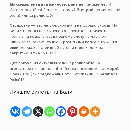
Максимальная надёжность, цена не приоритет:
→
Ингосстрах (Best Service — самый быстрый ассистанс на
Бали) или Евроинс ERV.
Страховка — это не бюрократия и не формальность. На
Бали это реальная финансовая защита. Стоимость
полиса на неделю равна одному счёту из частной
клиники за консультацию. Правильный полис с нужными
опциями может стоить 20 рублей в день больше — но
закрыть счёт на 15 000 $.
Для получения актуальных цен сравнивайте на
агрегаторах: Insurator.online (персональные менеджеры),
Сравни.ру (72 предложения от 15 компаний), Cherehapa,
Polis812.
Лучшие билеты на Бали