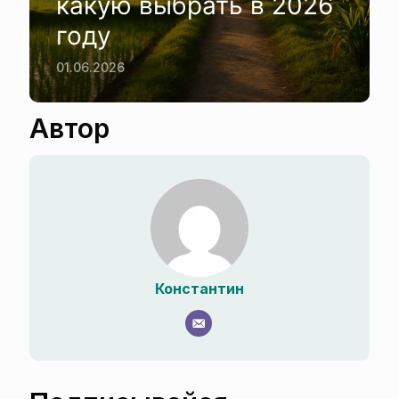
какую выбрать в 2026
году
01.06.2026
Автор
Константин