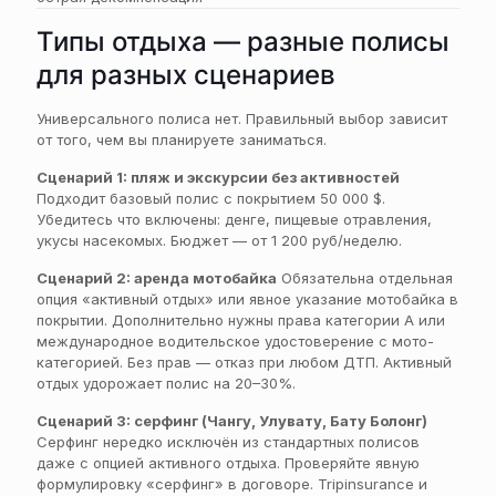
Типы отдыха — разные полисы
для разных сценариев
Универсального полиса нет. Правильный выбор зависит
от того, чем вы планируете заниматься.
Сценарий 1: пляж и экскурсии без активностей
Подходит базовый полис с покрытием 50 000 $.
Убедитесь что включены: денге, пищевые отравления,
укусы насекомых. Бюджет — от 1 200 руб/неделю.
Сценарий 2: аренда мотобайка
Обязательна отдельная
опция «активный отдых» или явное указание мотобайка в
покрытии. Дополнительно нужны права категории А или
международное водительское удостоверение с мото-
категорией. Без прав — отказ при любом ДТП. Активный
отдых удорожает полис на 20–30%.
Сценарий 3: серфинг (Чангу, Улувату, Бату Болонг)
Серфинг нередко исключён из стандартных полисов
даже с опцией активного отдыха. Проверяйте явную
формулировку «серфинг» в договоре. Tripinsurance и