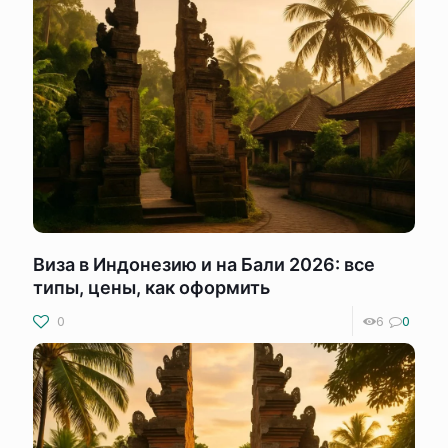
Виза в Индонезию и на Бали 2026: все
типы, цены, как оформить
0
6
0