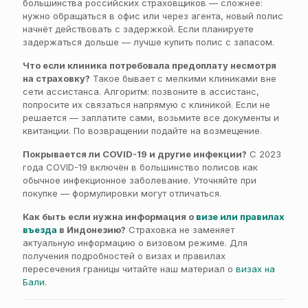
большинства российских страховщиков — сложнее:
нужно обращаться в офис или через агента, новый полис
начнёт действовать с задержкой. Если планируете
задержаться дольше — лучше купить полис с запасом.
Что если клиника потребовала предоплату несмотря
на страховку?
Такое бывает с мелкими клиниками вне
сети ассистанса. Алгоритм: позвоните в ассистанс,
попросите их связаться напрямую с клиникой. Если не
решается — заплатите сами, возьмите все документы и
квитанции. По возвращении подайте на возмещение.
Покрывается ли COVID-19 и другие инфекции?
С 2023
года COVID-19 включён в большинство полисов как
обычное инфекционное заболевание. Уточняйте при
покупке — формулировки могут отличаться.
Как быть если нужна информация о
визе или правилах
въезда
в Индонезию?
Страховка не заменяет
актуальную информацию о визовом режиме. Для
получения подробностей о визах и правилах
пересечения границы читайте наш материал о
визах на
Бали
.