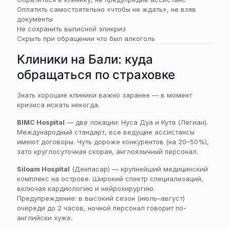
Оплатить самостоятельно «чтобы не ждать», не взяв
документы
Не сохранить выписной эпикриз
Скрыть при обращении что был алкоголь
Клиники на Бали: куда
обращаться по страховке
Знать хорошие клиники важно заранее — в момент
кризиса искать некогда.
BIMC Hospital
— две локации: Нуса Дуа и Кута (Легиан).
Международный стандарт, все ведущие ассистансы
имеют договоры. Чуть дороже конкурентов (на 20–50%),
зато круглосуточная скорая, англоязычный персонал.
Siloam Hospital
(Денпасар) — крупнейший медицинский
комплекс на острове. Широкий спектр специализаций,
включая кардиологию и нейрохирургию.
Предупреждение: в высокий сезон (июль–август)
очереди до 2 часов, ночной персонал говорит по-
английски хуже.