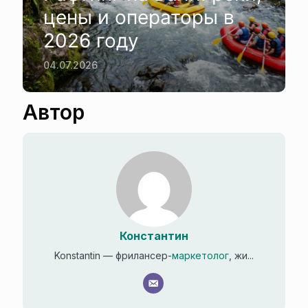
цены и операторы в
2026 году
04.07.2026
Автор
Константин
Konstantin — фрилансер-
маркетолог
, жи...