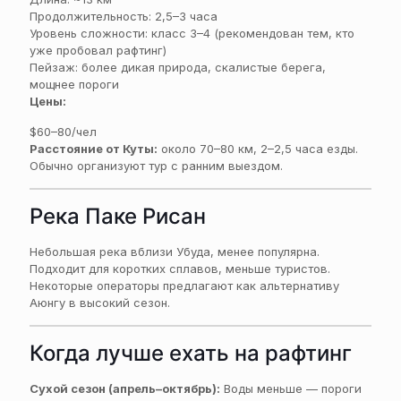
Продолжительность: 2,5–3 часа
Уровень сложности: класс 3–4 (рекомендован тем, кто
уже пробовал рафтинг)
Пейзаж: более дикая природа, скалистые берега,
мощнее пороги
Цены:
$60–80/чел
Расстояние от Куты:
около 70–80 км, 2–2,5 часа езды.
Обычно организуют тур с ранним выездом.
Река Паке Рисан
Небольшая река вблизи Убуда, менее популярна.
Подходит для коротких сплавов, меньше туристов.
Некоторые операторы предлагают как альтернативу
Аюнгу в высокий сезон.
Когда лучше ехать на рафтинг
Сухой сезон (апрель–октябрь):
Воды меньше — пороги