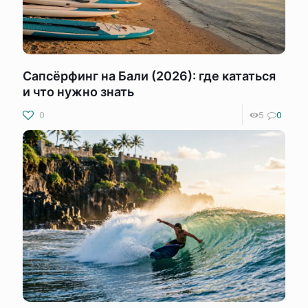
Сапсёрфинг на Бали (2026): где кататься
и что нужно знать
0
5
0