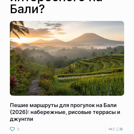
Бали?
Пешие маршруты для прогулок на Бали
(2026): набережные, рисовые террасы и
джунгли
0
3
0