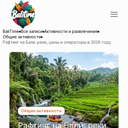
BaliTime
Все записи
Активности и развлечения
Общие активности
Рафтинг на Бали: реки, цены и операторы в 2026 году
Общие активности
Рафтинг на Бали: реки,