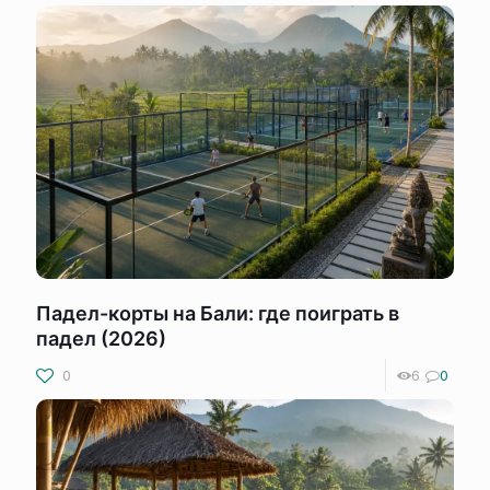
Падел-корты на Бали: где поиграть в
падел (2026)
0
6
0