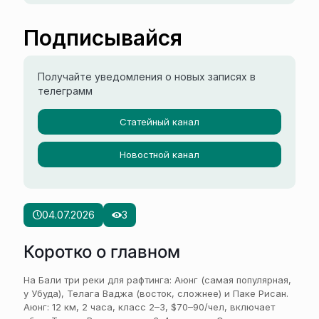
Подписывайся
Получайте уведомления о новых записях в
телеграмм
Статейный канал
Новостной канал
04.07.2026
3
Коротко о главном
На Бали три реки для рафтинга: Аюнг (самая популярная,
у Убуда), Телага Ваджа (восток, сложнее) и Паке Рисан.
Аюнг: 12 км, 2 часа, класс 2–3, $70–90/чел, включает