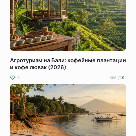
Агротуризм на Бали: кофейные плантации
и кофе лювак (2026)
0
5
0