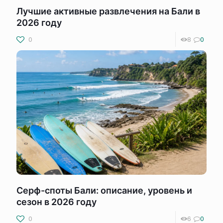
Лучшие активные развлечения на Бали в
2026 году
0
8
0
Серф-споты Бали: описание, уровень и
сезон в 2026 году
0
6
0