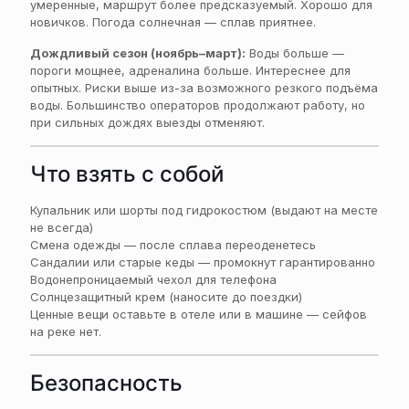
умеренные, маршрут более предсказуемый. Хорошо для
новичков. Погода солнечная — сплав приятнее.
Дождливый сезон (ноябрь–март):
Воды больше —
пороги мощнее, адреналина больше. Интереснее для
опытных. Риски выше из-за возможного резкого подъёма
воды. Большинство операторов продолжают работу, но
при сильных дождях выезды отменяют.
Что взять с собой
Купальник или шорты под гидрокостюм (выдают на месте
не всегда)
Смена одежды — после сплава переоденетесь
Сандалии или старые кеды — промокнут гарантированно
Водонепроницаемый чехол для телефона
Солнцезащитный крем (наносите до поездки)
Ценные вещи оставьте в отеле или в машине — сейфов
на реке нет.
Безопасность