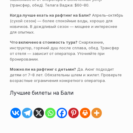
(трансфер, обед). Телага Ваджа: $60–80.
Когда лучше ехать на рафтинг на Бали?
Апрель–октябрь
(сухой сезон) — более спокойные воды, хорошо для
новичков. В дождливый сезон — мощнее и интереснее
для опытных.
Что включено в стоимость тура?
Снаряжение,
инструктор, горячий душ после сплава, обед. Трансфер
от отеля — зависит от оператора. Уточняйте при
бронировании.
Можно ли на рафтинг с детьми?
Да. Аюнг подходит
детям от 7–8 лет. Обязательны шлем и жилет. Проверьте
возрастные ограничения конкретного оператора.
Лучшие билеты на Бали