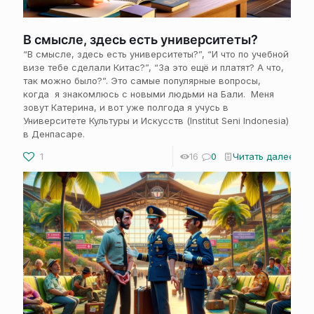
В смысле, здесь есть университеты?
“В смысле, здесь есть университеты?”, “И что по учебной
визе тебе сделали Китас?”, “За это ещё и платят? А что,
так можно было?”. Это самые популярные вопросы,
когда я знакомлюсь с новыми людьми на Бали. Меня
зовут Катерина, и вот уже полгода я учусь в
Университете Культуры и Искусств (Institut Seni Indonesia)
в Денпасаре.
1
16
0
Читать далее