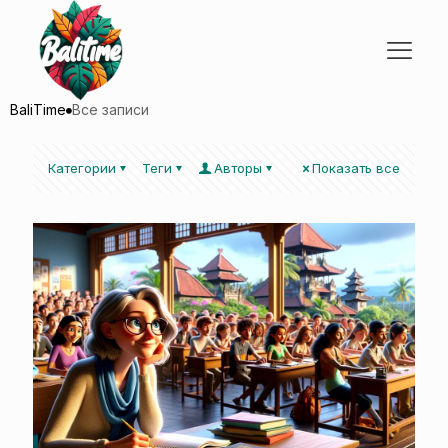
BaliTime
Все записи
Категории
Теги
Авторы
Показать все