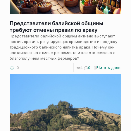
Представители балийской общины
требуют отмены правил по араку
Представители балийской общины активно выступают
против правил, регулирующих производство и продажу
традиционного балийского напитка арака. Почему они
настаивают на отмене регламента и как это связано с
благополучием местных фермеров?
0
4
0
Читать далее