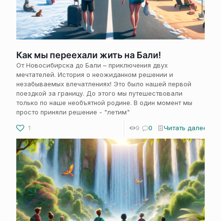
Как мы переехали жить на Бали!
От Новосибирска до Бали – приключения двух
мечтателей. История о неожиданном решении и
незабываемых впечатлениях! Это было нашей первой
поездкой за границу. До этого мы путешествовали
только по наше необъятной родине. В один момент мы
просто приняли решение - "летим"
1
9
0
Читать далее