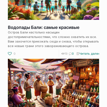
Водопады Бали: самые красивые
Остров Бали настолько насыщен
достопримечательностями, что сложно охватить их все.
Вам захочется приезжать сюда и снова, чтобы открывать
все новые грани этого завораживающего острова.
0
19
0
Читать далее