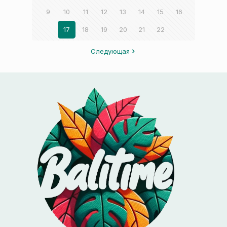
9
10
11
12
13
14
15
16
17
18
19
20
21
22
Следующая