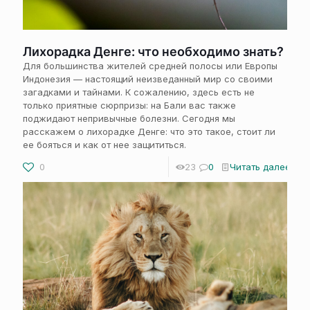
Лихорадка Денге: что необходимо знать?
Для большинства жителей средней полосы или Европы
Индонезия — настоящий неизведанный мир со своими
загадками и тайнами. К сожалению, здесь есть не
только приятные сюрпризы: на Бали вас также
поджидают непривычные болезни. Сегодня мы
расскажем о лихорадке Денге: что это такое, стоит ли
ее бояться и как от нее защититься.
0
23
0
Читать далее