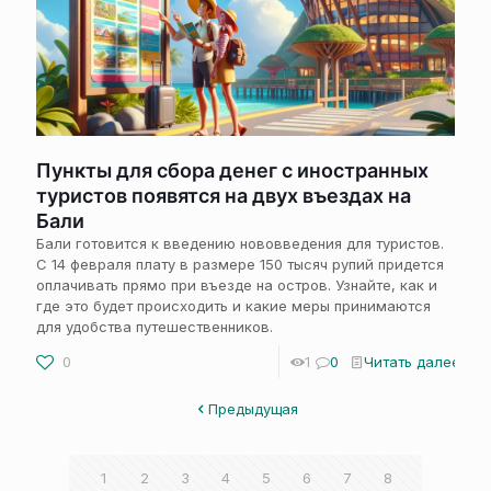
Пункты для сбора денег с иностранных
туристов появятся на двух въездах на
Бали
Бали готовится к введению нововведения для туристов.
С 14 февраля плату в размере 150 тысяч рупий придется
оплачивать прямо при въезде на остров. Узнайте, как и
где это будет происходить и какие меры принимаются
для удобства путешественников.
0
1
0
Читать далее
Предыдущая
1
2
3
4
5
6
7
8