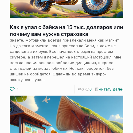
Как я упал с байка на 15 тыс. долларов или
почему вам нужна страховка
Знаете, мотоциклы всегда привлекали меня как магнит.
Но до того момента, как я приехал на Бали, я даже не
садился за их руль. Все началось с езды на простом
скутере, а затем я перешел на настоящий мотоцикл. Мне
всегда нравилось разнообразие дисциплин, и кросс
стал одной из моих любимых. Но, как говорится, без
шишек не обойдется. Однажды во время эндуро-
покатушек я упал.
1
6
0
Читать далее