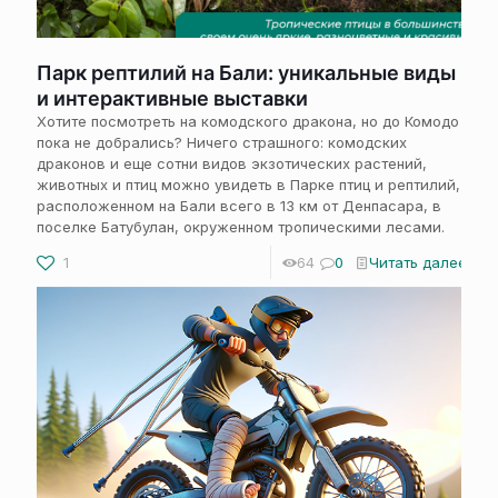
Парк рептилий на Бали: уникальные виды
и интерактивные выставки
Хотите посмотреть на комодского дракона, но до Комодо
пока не добрались? Ничего страшного: комодских
драконов и еще сотни видов экзотических растений,
животных и птиц можно увидеть в Парке птиц и рептилий,
расположенном на Бали всего в 13 км от Денпасара, в
поселке Батубулан, окруженном тропическими лесами.
1
64
0
Читать далее