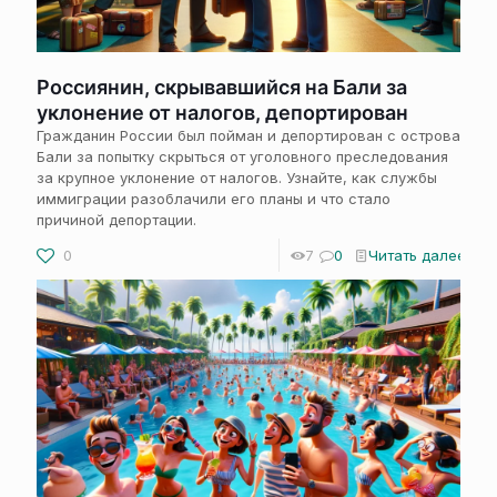
Россиянин, скрывавшийся на Бали за
уклонение от налогов, депортирован
Гражданин России был пойман и депортирован с острова
Бали за попытку скрыться от уголовного преследования
за крупное уклонение от налогов. Узнайте, как службы
иммиграции разоблачили его планы и что стало
причиной депортации.
0
7
0
Читать далее