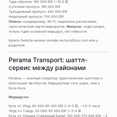
Туда-обратно: 160 000 IDR (~10,5 $)
Суточный пропуск: 180 000 IDR
Трёхдневный пропуск: 440 000 IDR
Недельный пропуск: 700 000 IDR
Плюсы:
кондиционер, Wi-Fi, надёжное расписание,
туристическая карта маршрутов.
Минусы:
ходит редко,
только один основной маршрут, нет гибкости.
Купить билеты можно онлайн на kura2bus.com или у
водителя.
Perama Transport: шаттл-
сервис между районами
Perama — опытный оператор туристических шаттлов и
небольших автобусов. Маршрутная сеть шире, чем у
Kura-Kura.
Маршруты:
Кута ↔ Убуд: 60 000–80 000 IDR (~4–5 $), ~1,5–2 часа
Убуд ↔ Санур: 50 000–65 000 IDR (~3–4 $)
Кута ↔ Ловина (Северный Бали): 150 000–175 000 IDR, ~3