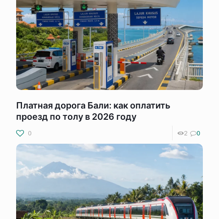
Платная дорога Бали: как оплатить
проезд по толу в 2026 году
0
2
0