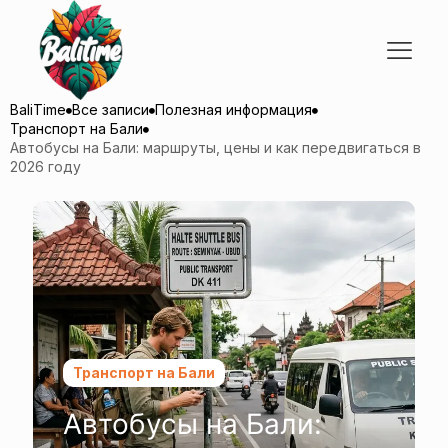
BaliTime
Все записи
Полезная информация
Транспорт на Бали
Автобусы на Бали: маршруты, цены и как передвигаться в
2026 году
Транспорт на Бали
Автобусы на Бали: