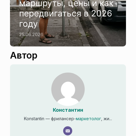
маршруты, цены и как
передвигаться в 2026
году
25.06.2026
Автор
Константин
Konstantin — фрилансер-
маркетолог
, жи...