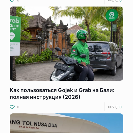
0
2
0
Как пользоваться Gojek и Grab на Бали:
полная инструкция (2026)
0
5
0