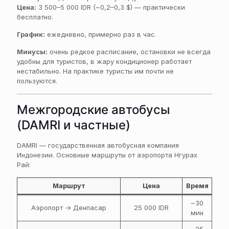
Цена:
3 500–5 000 IDR (~0,2–0,3 $) — практически
бесплатно.
График:
ежедневно, примерно раз в час.
Минусы:
очень редкое расписание, остановки не всегда
удобны для туристов, в жару кондиционер работает
нестабильно. На практике туристы им почти не
пользуются.
Межгородские автобусы
(DAMRI и частные)
DAMRI — государственная автобусная компания
Индонезии. Основные маршруты от аэропорта Нгурах
Рай:
Маршрут
Цена
Время
~30
Аэропорт → Денпасар
25 000 IDR
мин