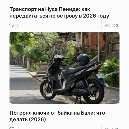
Транспорт на Нуса Пениде: как
передвигаться по острову в 2026 году
0
6
0
Потерял ключи от байка на Бали: что
делать (2026)