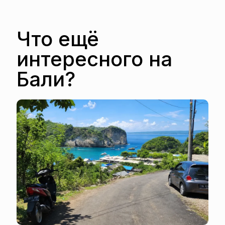
Что ещё
интересного на
Бали?