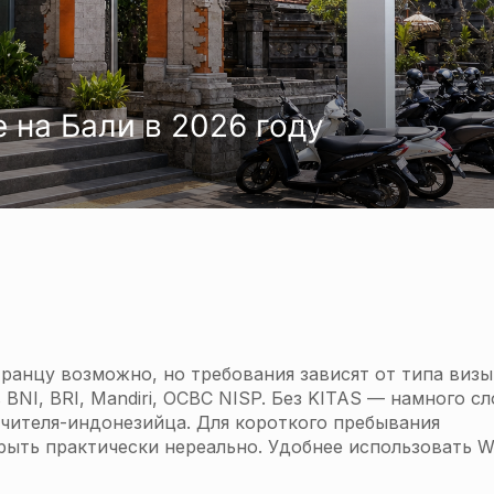
е на Бали в 2026 году
ранцу возможно, но требования зависят от типа визы
BNI, BRI, Mandiri, OCBC NISP. Без KITAS — намного с
учителя-индонезийца. Для короткого пребывания
крыть практически нереально. Удобнее использовать Wi