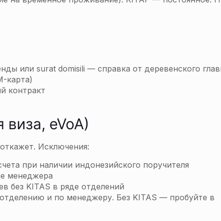
ды или surat domisili — справка от деревенского глав
M-карта)
ий контракт
 виза, eVoA)
откажет. Исключения:
чета при наличии индонезийского поручителя
ие менеджера
в без KITAS в ряде отделений
 отделению и по менеджеру. Без KITAS — пробуйте в