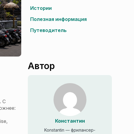
Истории
Полезная информация
Путеводитель
Автор
. С
ложнее:
Константин
se,
Konstantin — фрилансер-