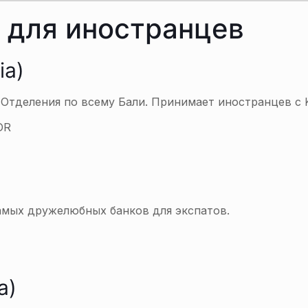
 для иностранцев
ia)
 Отделения по всему Бали. Принимает иностранцев с 
DR
амых дружелюбных банков для экспатов.
a)