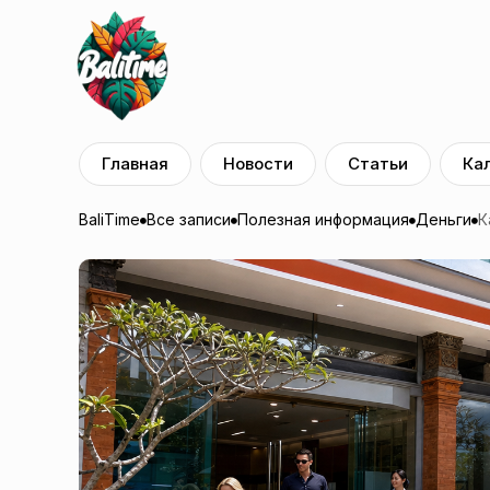
Главная
Новости
Статьи
Ка
BaliTime
Все записи
Полезная информация
Деньги
К