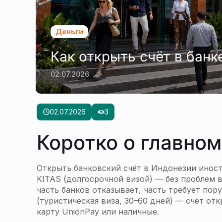
Деньги
Как открыть счёт в банк
02.07.2026
02.07.2026
3
Коротко о главном
Открыть банковский счёт в Индонезии иност
KITAS (долгосрочной визой) — без проблем в 
часть банков отказывает, часть требует пор
(туристическая виза, 30–60 дней) — счёт от
карту UnionPay или наличные.