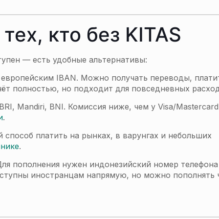
тех, кто без KITAS
тупен — есть удобные альтернативы:
с европейским IBAN. Можно получать переводы, плати
чёт полностью, но подходит для повседневных расход
, Mandiri, BNI. Комиссия ниже, чем у Visa/Mastercard
и
.
способ платить на рынках, в варунгах и небольших
ннике
.
ля пополнения нужен индонезийский номер телефона
доступны иностранцам напрямую, но можно пополнять 