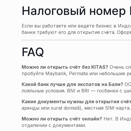
Налоговый номер
Если вы работаете или ведёте бизнес в Инд
банки требуют его для открытия счёта. Офор
FAQ
Можно ли открыть счёт без KITAS?
Очень сл
пробуйте Maybank, Permata или небольшие р
Какой банк лучше для экспатов на Бали?
OC
лояльные условия. BNI и BRI — госбанки с ш
Какие документы нужны для открытия счё
аренды или surat domisili), местная SIM-кар
Можно ли открыть счёт онлайн?
Нет. В Инд
отделении с документами.