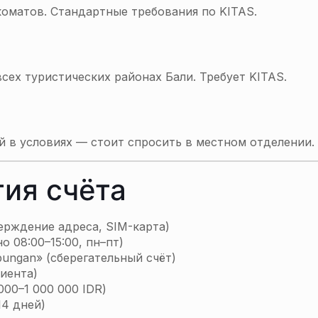
оматов. Стандартные требования по KITAS.
сех туристических районах Бали. Требует KITAS.
й в условиях — стоит спросить в местном отделении.
ия счёта
ерждение адреса, SIM-карта)
о 08:00–15:00, пн–пт)
ungan» (сберегательный счёт)
иента)
00–1 000 000 IDR)
14 дней)