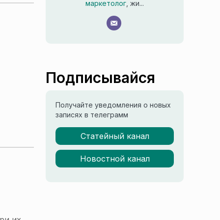
маркетолог
, жи...
Подписывайся
Получайте уведомления о новых
записях в телеграмм
Статейный канал
Новостной канал
ри их