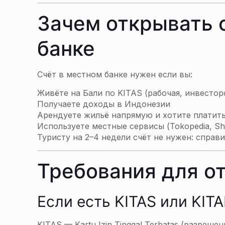
Зачем открывать 
банке
Счёт в местном банке нужен если вы:
Живёте на Бали по KITAS (рабочая, инвесторс
Получаете доходы в Индонезии
Арендуете жильё напрямую и хотите платить
Используете местные сервисы (Tokopedia, Sh
Туристу на 2–4 недели счёт не нужен: справи
Требования для о
Если есть KITAS или KIT
KITAS — Kartu Izin Tinggal Terbatas (разреш