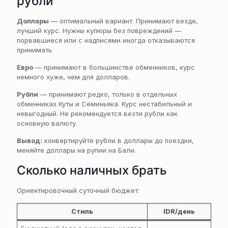
рубли
Доллары
— оптимальный вариант. Принимают везде,
лучший курс. Нужны купюры без повреждений —
порвавшиеся или с надписями иногда отказываются
принимать.
Евро
— принимают в большинстве обменников, курс
немного хуже, чем для долларов.
Рубли
— принимают редко, только в отдельных
обменниках Куты и Семиньяка. Курс нестабильный и
невыгодный. Не рекомендуется везти рубли как
основную валюту.
Вывод:
конвертируйте рубли в доллары до поездки,
меняйте доллары на рупии на Бали.
Сколько наличных брать
Ориентировочный суточный бюджет:
Стиль
IDR/день