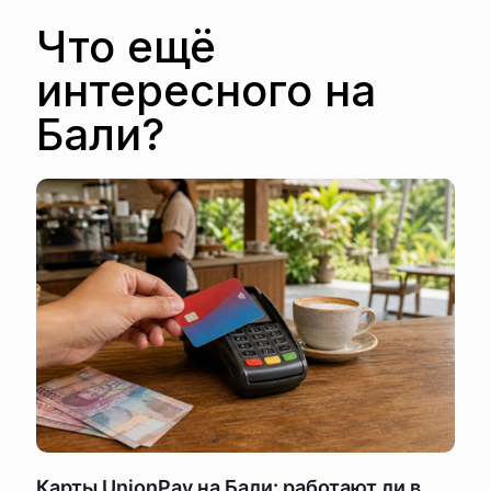
Что ещё
интересного на
Бали?
Карты UnionPay на Бали: работают ли в