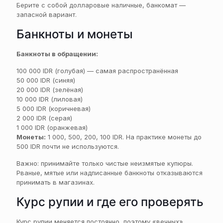
Берите с собой долларовые наличные, банкомат —
запасной вариант.
Банкноты и монеты
Банкноты в обращении:
100 000 IDR (голубая) — самая распространённая
50 000 IDR (синяя)
20 000 IDR (зелёная)
10 000 IDR (лиловая)
5 000 IDR (коричневая)
2 000 IDR (серая)
1 000 IDR (оранжевая)
Монеты:
1 000, 500, 200, 100 IDR. На практике монеты до
500 IDR почти не используются.
Важно: принимайте только чистые неизмятые купюры.
Рваные, мятые или надписанные банкноты отказываются
принимать в магазинах.
Курс рупии и где его проверять
Курс рупии меняется постоянно, поэтому «вечных»