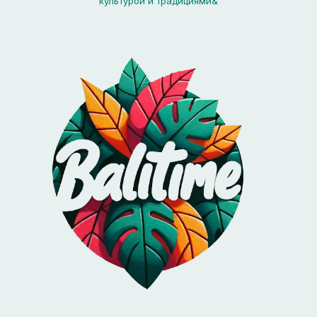
культурой и традициями&