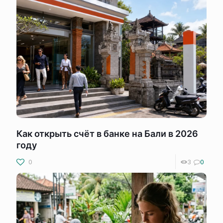
Как открыть счёт в банке на Бали в 2026
году
0
3
0