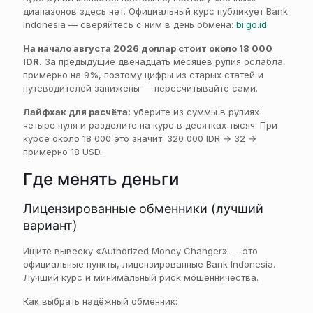
диапазонов здесь нет. Официальный курс публикует Bank
Indonesia — сверяйтесь с ним в день обмена:
bi.go.id
.
На начало августа 2026 доллар стоит около 18 000
IDR.
За предыдущие двенадцать месяцев рупия ослабла
примерно на 9%, поэтому цифры из старых статей и
путеводителей занижены — пересчитывайте сами.
Лайфхак для расчёта:
уберите из суммы в рупиях
четыре нуля и разделите на курс в десятках тысяч. При
курсе около 18 000 это значит: 320 000 IDR → 32 →
примерно 18 USD.
Где менять деньги
Лицензированные обменники (лучший
вариант)
Ищите вывеску «Authorized Money Changer» — это
официальные пункты, лицензированные Bank Indonesia.
Лучший курс и минимальный риск мошенничества.
Как выбрать надёжный обменник: