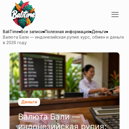
BaliTime
Все записи
Полезная информация
Деньги
Валюта Бали — индонезийская рупия: курс, обмен и деньги
в 2026 году
Деньги
Валюта Бали —
индонезийская рупия: