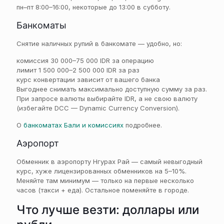
пн–пт 8:00–16:00, некоторые до 13:00 в субботу.
Банкоматы
Снятие наличных рупий в банкомате — удобно, но:
комиссия 30 000–75 000 IDR за операцию
лимит 1 500 000–2 500 000 IDR за раз
курс конвертации зависит от вашего банка
Выгоднее снимать максимально доступную сумму за раз.
При запросе валюты выбирайте IDR, а не свою валюту
(избегайте DCC — Dynamic Currency Conversion).
О
банкоматах Бали и комиссиях
подробнее.
Аэропорт
Обменник в аэропорту Нгурах Рай — самый невыгодный
курс, хуже лицензированных обменников на 5–10%.
Меняйте там минимум — только на первые несколько
часов (такси + еда). Остальное поменяйте в городе.
Что лучше везти: доллары или