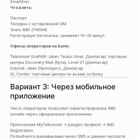
Smartfren
Что взять:
Паспорт
Телефон с вставленной SIM
Знать IMEI (\*#06#)
Регистрация бесплатна, занимает 15–30 минут.
Офисы операторов на Бали:
Telkomsel GraPARI: Jalan Teuku Umar, Денпасар; торговые
центры Discovery Mall (Кута), Level 21 (Денпасар)
Indosat: Jalan Diponegoro, Денпасар
XL Center: торговые центры по всему острову
Вариант 3: Через мобильное
приложение
Часть операторов позволяет зарегистрировать IMEI
онлайн через официальное приложение:
Приложение MyTelkomsel → раздел профиля → IMEI
Registration
Потребуется верификация через SMS и данные паспорта.