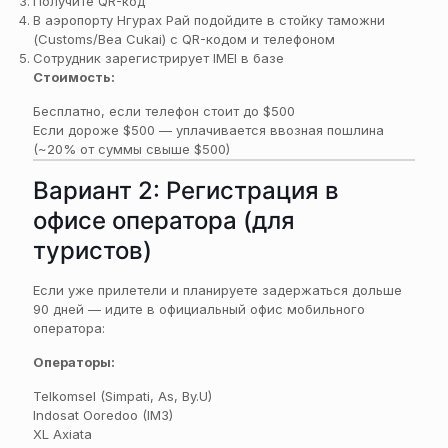
Получите QR-код
В аэропорту Нгурах Рай подойдите в стойку таможни
(Customs/Bea Cukai) с QR-кодом и телефоном
Сотрудник зарегистрирует IMEI в базе
Стоимость:
Бесплатно, если телефон стоит до $500
Если дороже $500 — уплачивается ввозная пошлина
(~20% от суммы свыше $500)
Вариант 2: Регистрация в
офисе оператора (для
туристов)
Если уже прилетели и планируете задержаться дольше
90 дней — идите в официальный офис мобильного
оператора:
Операторы:
Telkomsel (Simpati, As, By.U)
Indosat Ooredoo (IM3)
XL Axiata