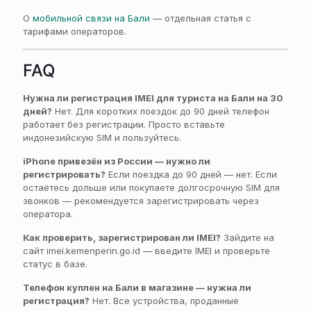
О
мобильной связи на Бали
— отдельная статья с
тарифами операторов.
FAQ
Нужна ли регистрация IMEI для туриста на Бали на 30
дней?
Нет. Для коротких поездок до 90 дней телефон
работает без регистрации. Просто вставьте
индонезийскую SIM и пользуйтесь.
iPhone привезён из России — нужно ли
регистрировать?
Если поездка до 90 дней — нет. Если
остаётесь дольше или покупаете долгосрочную SIM для
звонков — рекомендуется зарегистрировать через
оператора.
Как проверить, зарегистрирован ли IMEI?
Зайдите на
сайт imei.kemenperin.go.id — введите IMEI и проверьте
статус в базе.
Телефон куплен на Бали в магазине — нужна ли
регистрация?
Нет. Все устройства, проданные