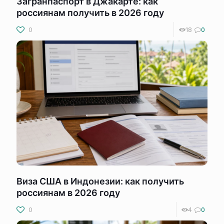
Загранпаспорт в Джакарте: как
россиянам получить в 2026 году
0
18
0
Виза США в Индонезии: как получить
россиянам в 2026 году
0
4
0