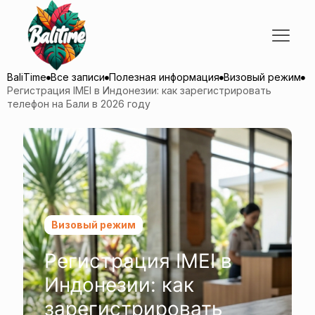
BaliTime
Все записи
Полезная информация
Визовый режим
Регистрация IMEI в Индонезии: как зарегистрировать
телефон на Бали в 2026 году
Визовый режим
Регистрация IMEI в
Индонезии: как
зарегистрировать