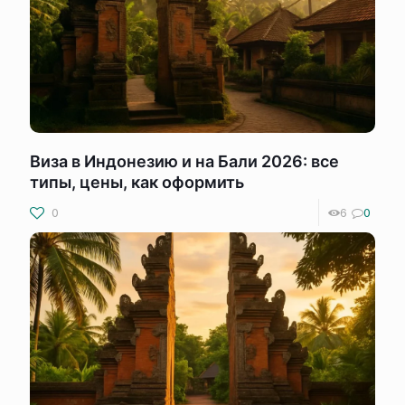
Виза в Индонезию и на Бали 2026: все
типы, цены, как оформить
0
6
0