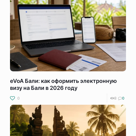
eVoA Бали: как оформить электронную
визу на Бали в 2026 году
0
8
0