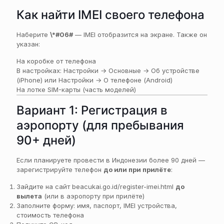
Как найти IMEI своего телефона
Наберите
\*#06#
— IMEI отобразится на экране. Также он
указан:
На коробке от телефона
В настройках: Настройки → Основные → Об устройстве
(iPhone) или Настройки → О телефоне (Android)
На лотке SIM-карты (часть моделей)
Вариант 1: Регистрация в
аэропорту (для пребывания
90+ дней)
Если планируете провести в Индонезии более 90 дней —
зарегистрируйте телефон
до или при прилёте
:
Зайдите на сайт beacukai.go.id/register-imei.html
до
вылета
(или в аэропорту при прилёте)
Заполните форму: имя, паспорт, IMEI устройства,
стоимость телефона