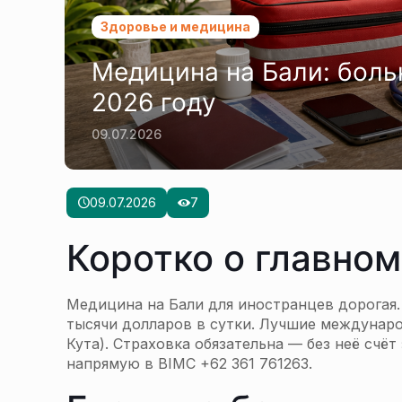
Здоровье и медицина
Медицина на Бали: боль
2026 году
09.07.2026
09.07.2026
7
Коротко о главном
Медицина на Бали для иностранцев дорогая.
тысячи долларов в сутки. Лучшие международ
Кута). Страховка обязательна — без неё счё
напрямую в BIMC +62 361 761263.