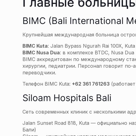
Главные больницы
BIMC (Bali International M
Крупнейшая международная больница остро
BIMC Kuta
: Jalan Bypass Ngurah Rai 100X, Kuta
BIMC Nusa Dua
: в комплексе BTDC, Nusa Dua
BIMC аккредитован по международному стан
хирургии, педиатрии. Персонал говорит по-
переводчики.
Телефон BIMC Kuta:
+62 361 761263
(работает
Siloam Hospitals Bali
Сеть современных клиник с несколькими адр
Jalan Sunset Road 818, Kuta — официально наз
Бали)