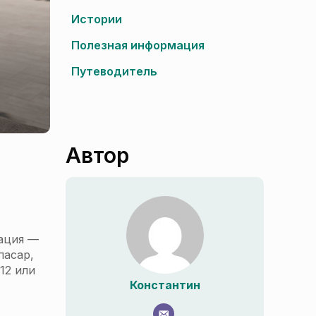
Истории
Полезная информация
Путеводитель
Автор
зация —
пасар,
12 или
Константин