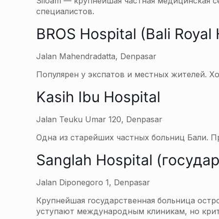
Siloam — крупнейшая частная медицинская с
специалистов.
BROS Hospital (Bali Royal 
Jalan Mahendradatta, Denpasar
Популярен у экспатов и местных жителей. Х
Kasih Ibu Hospital
Jalan Teuku Umar 120, Denpasar
Одна из старейших частных больниц Бали. П
Sanglah Hospital (госуда
Jalan Diponegoro 1, Denpasar
Крупнейшая государственная больница остро
уступают международным клиникам, но крит