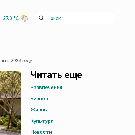
i:
27.3 °C
ны в 2026 году
Читать еще
Развлечения
Бизнес
Жизнь
Культура
Новости