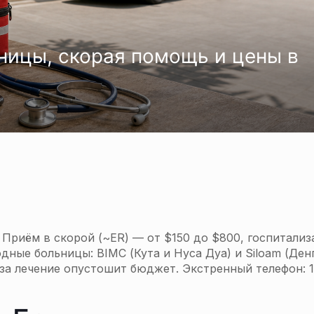
ницы, скорая помощь и цены в
 Приём в скорой (~ER) — от $150 до $800, госпитали
ные больницы: BIMC (Кута и Нуса Дуа) и Siloam (Ден
т за лечение опустошит бюджет. Экстренный телефон: 1