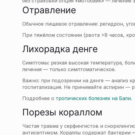
без страховки опция «мотобайк» — лечение з
Отравление
Обычное пищевое отравление: регидрон, уголь
При тяжёлом состоянии (рвота >8 часов, кро
Лихорадка денге
Симптомы: резкая высокая температура, боли
лечения — только симптоматическое.
Важно: при подозрении на денге — анализ к
госпитализация. Не принимайте аспирин — р
Подробнее о
тропических болезнях на Бали
.
Порезы кораллом
Частая травма у серфингистов и снорклинги
антисептиком. Кораллы содержат бактерии — 