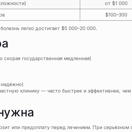
сложности)
от $1 000
ов
$100–300
болезнь легко достигает $5 000–20 000.
ра
о скорая государственная медленная)
о надёжно)
частную клинику — часто быстрее и эффективнее, чем
 нужна
озит или предоплату перед лечением. При серьёзном 