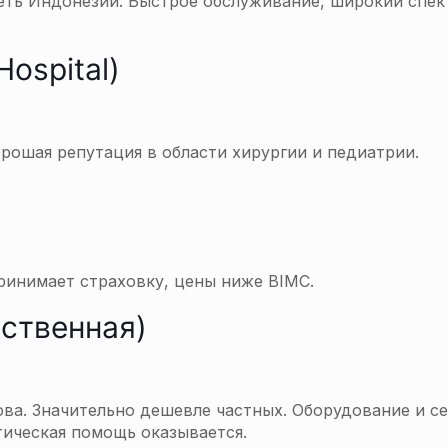
еть Индонезии. Быстрое обслуживание, широкий спек
Hospital)
орошая репутация в области хирургии и педиатрии.
ринимает страховку, цены ниже BIMC.
рственная)
ва. Значительно дешевле частных. Оборудование и с
ическая помощь оказывается.