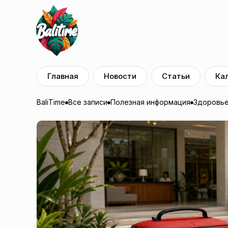
Главная
Новости
Статьи
Ка
BaliTime
Все записи
Полезная информация
Здоровье