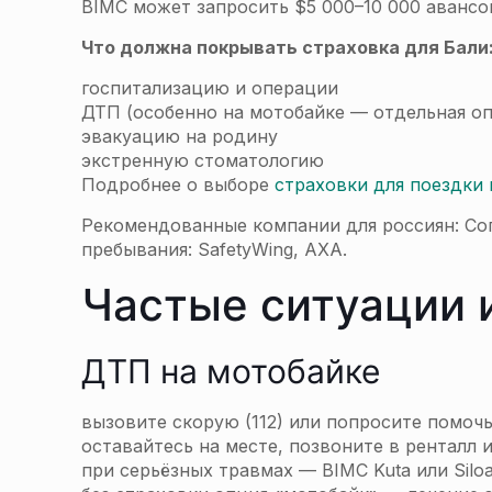
BIMC может запросить $5 000–10 000 авансо
Что должна покрывать страховка для Бали
госпитализацию и операции
ДТП (особенно на мотобайке — отдельная о
эвакуацию на родину
экстренную стоматологию
Подробнее о выборе
страховки для поездки 
Рекомендованные компании для россиян: Согл
пребывания: SafetyWing, AXA.
Частые ситуации и
ДТП на мотобайке
вызовите скорую (112) или попросите помоч
оставайтесь на месте, позвоните в ренталл 
при серьёзных травмах — BIMC Kuta или Silo