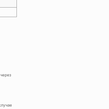
 через
случае