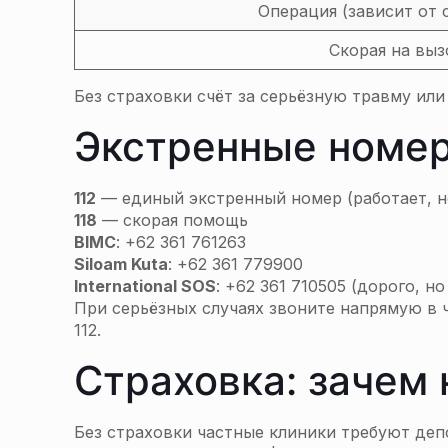
Операция (зависит от 
Скорая на выз
Без страховки счёт за серьёзную травму или 
Экстренные номе
112
— единый экстренный номер (работает, н
118
— скорая помощь
BIMC
: +62 361 761263
Siloam Kuta
: +62 361 779900
International SOS
: +62 361 710505 (дорого, н
При серьёзных случаях звоните напрямую в 
112.
Страховка: зачем
Без страховки частные клиники требуют деп