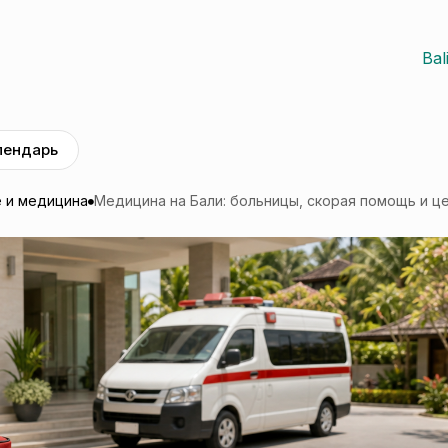
Bal
лендарь
 и медицина
Медицина на Бали: больницы, скорая помощь и це