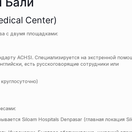
 Бали
edical Center)
ва с двумя площадками:
дарту ACHSI. Специализируется на экстренной помо
английски, есть русскоговорящие сотрудники или
 круглосуточно)
есами:
ывается Siloam Hospitals Denpasar (главная локация Si