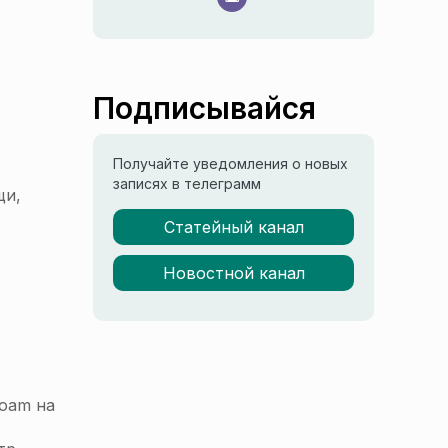
Подписывайся
Получайте уведомления о новых
записях в телеграмм
щи,
Статейный канал
Новостной канал
loam на