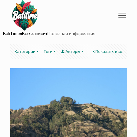
BaliTime
Все записи
Полезная информация
Категории
Теги
Авторы
Показать все