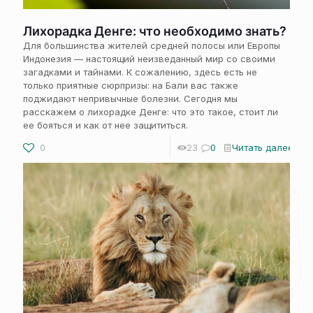
Лихорадка Денге: что необходимо знать?
Для большинства жителей средней полосы или Европы
Индонезия — настоящий неизведанный мир со своими
загадками и тайнами. К сожалению, здесь есть не
только приятные сюрпризы: на Бали вас также
поджидают непривычные болезни. Сегодня мы
расскажем о лихорадке Денге: что это такое, стоит ли
ее бояться и как от нее защититься.
0
23
0
Читать далее