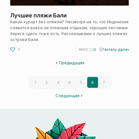
Лучшие пляжи Бали
Какой курорт без пляжей? Несмотря на то, что Индонезия
славится вовсе не пляжным отдыхом, хорошие песчаные
берега здесь тоже есть. Рассказываем о лучших пляжах
острова Бали.
0
69
0
Читать далее
Предыдущая
1
2
3
4
5
6
7
Следующая