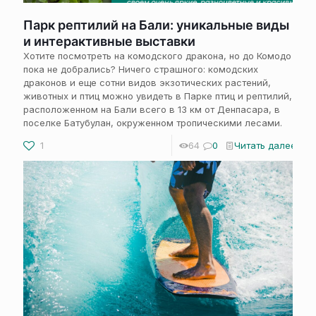
Парк рептилий на Бали: уникальные виды
и интерактивные выставки
Хотите посмотреть на комодского дракона, но до Комодо
пока не добрались? Ничего страшного: комодских
драконов и еще сотни видов экзотических растений,
животных и птиц можно увидеть в Парке птиц и рептилий,
расположенном на Бали всего в 13 км от Денпасара, в
поселке Батубулан, окруженном тропическими лесами.
1
64
0
Читать далее