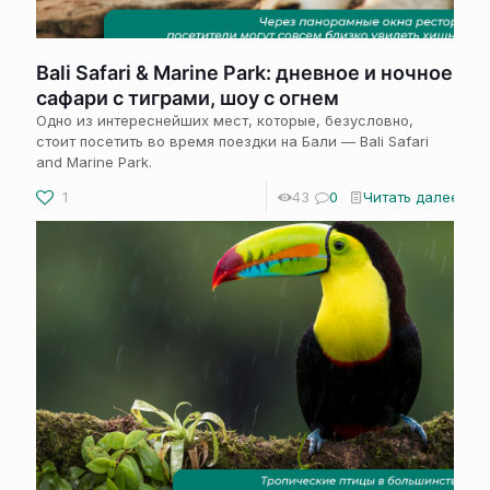
Bali Safari & Marine Park: дневное и ночное
сафари с тиграми, шоу с огнем
Одно из интереснейших мест, которые, безусловно,
стоит посетить во время поездки на Бали — Bali Safari
and Marine Park.
1
43
0
Читать далее