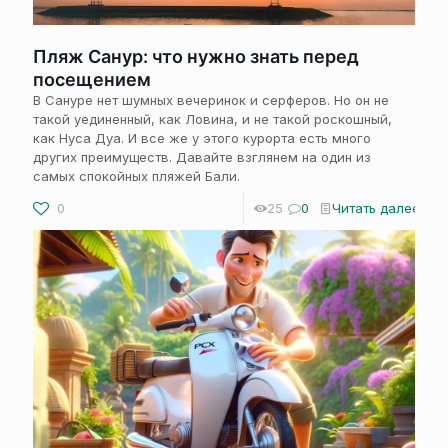
Пляж Санур: что нужно знать перед
посещением
В Сануре нет шумных вечеринок и серферов. Но он не
такой уединенный, как Ловина, и не такой роскошный,
как Нуса Дуа. И все же у этого курорта есть много
других преимуществ. Давайте взглянем на один из
самых спокойных пляжей Бали.
0
25
0
Читать далее