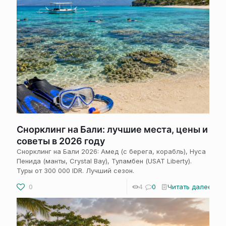
Снорклинг на Бали: лучшие места, цены и
советы в 2026 году
Снорклинг на Бали 2026: Амед (с берега, корабль), Нуса
Пенида (манты, Crystal Bay), Туламбен (USAT Liberty).
Туры от 300 000 IDR. Лучший сезон.
0
4
0
Читать далее