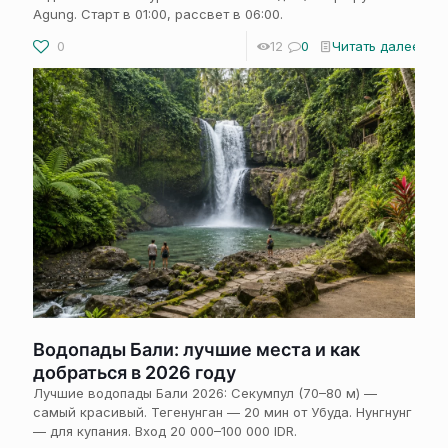
Agung. Старт в 01:00, рассвет в 06:00.
0
12
0
Читать далее
Водопады Бали: лучшие места и как
добраться в 2026 году
Лучшие водопады Бали 2026: Секумпул (70–80 м) —
самый красивый. Тегенунган — 20 мин от Убуда. Нунгнунг
— для купания. Вход 20 000–100 000 IDR.