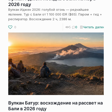
2026 году
Вулкан Иджен 2026: голубой огонь — редчайшее
явление. Тур с Бали от 1 100 000 IDR ($65). Паром + гид +
респиратор. Восхождение 2 ч, 2386 м.
0
5
0
Читать далее
Вулкан Батур: восхождение на рассвет на
Бали в 2026 году