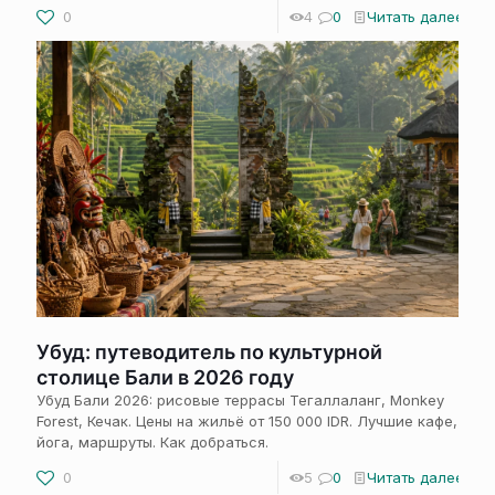
0
4
0
Читать далее
Убуд: путеводитель по культурной
столице Бали в 2026 году
Убуд Бали 2026: рисовые террасы Тегаллаланг, Monkey
Forest, Кечак. Цены на жильё от 150 000 IDR. Лучшие кафе,
йога, маршруты. Как добраться.
0
5
0
Читать далее