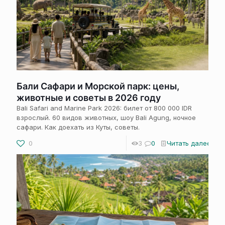
Бали Сафари и Морской парк: цены,
животные и советы в 2026 году
Bali Safari and Marine Park 2026: билет от 800 000 IDR
взрослый. 60 видов животных, шоу Bali Agung, ночное
сафари. Как доехать из Куты, советы.
0
3
0
Читать далее