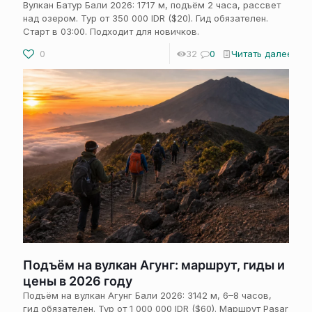
Вулкан Батур Бали 2026: 1717 м, подъём 2 часа, рассвет
над озером. Тур от 350 000 IDR ($20). Гид обязателен.
Старт в 03:00. Подходит для новичков.
0
32
0
Читать далее
Подъём на вулкан Агунг: маршрут, гиды и
цены в 2026 году
Подъём на вулкан Агунг Бали 2026: 3142 м, 6–8 часов,
гид обязателен. Тур от 1 000 000 IDR ($60). Маршрут Pasar