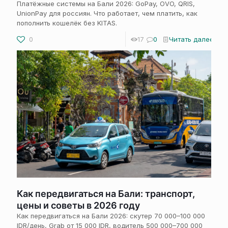
Платёжные системы на Бали 2026: GoPay, OVO, QRIS,
UnionPay для россиян. Что работает, чем платить, как
пополнить кошелёк без KITAS.
0
17
0
Читать далее
Как передвигаться на Бали: транспорт,
цены и советы в 2026 году
Как передвигаться на Бали 2026: скутер 70 000–100 000
IDR/день, Grab от 15 000 IDR, водитель 500 000–700 000