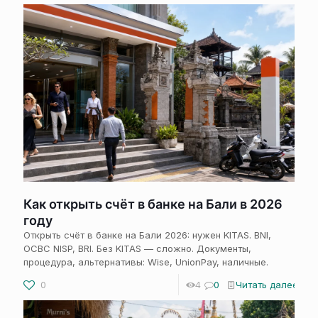
Как открыть счёт в банке на Бали в 2026
году
Открыть счёт в банке на Бали 2026: нужен KITAS. BNI,
OCBC NISP, BRI. Без KITAS — сложно. Документы,
процедура, альтернативы: Wise, UnionPay, наличные.
0
4
0
Читать далее