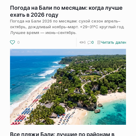
Погода на Бали по месяцам: когда лучше
ехать в 2026 году
Погода на Бали 2026 по месяцам: сухой сезон апрель–
октябрь, дождливый ноябрь–март. +29–31°C круглый год.
Лучшее время — июнь–сентябрь.
0
6
0
Читать далее
Все пляжи Бали: лучшие по районам в