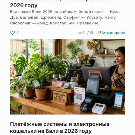
2026 году
Все пляжи Бали 2026 по районам: белый песок — Нуса
Дуа, Баланган, Дримленд. Серфинг — Улувату, Чангу.
Снорклинг — Амед, Кристал Бей. Сравнение.
0
11
0
Читать далее
Платёжные системы и электронные
кошельки на Бали в 2026 году