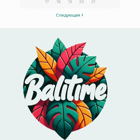
17
18
19
20
21
Следующая