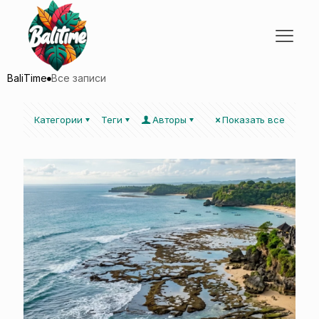
BaliTime
Все записи
Категории
Теги
Авторы
Показать все