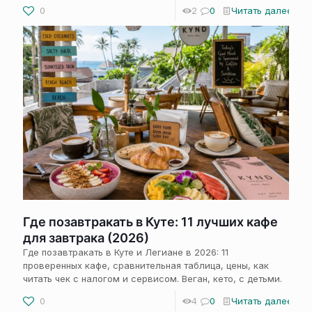
0
2
0
Читать далее
Где позавтракать в Куте: 11 лучших кафе
для завтрака (2026)
Где позавтракать в Куте и Легиане в 2026: 11
проверенных кафе, сравнительная таблица, цены, как
читать чек с налогом и сервисом. Веган, кето, с детьми.
0
4
0
Читать далее