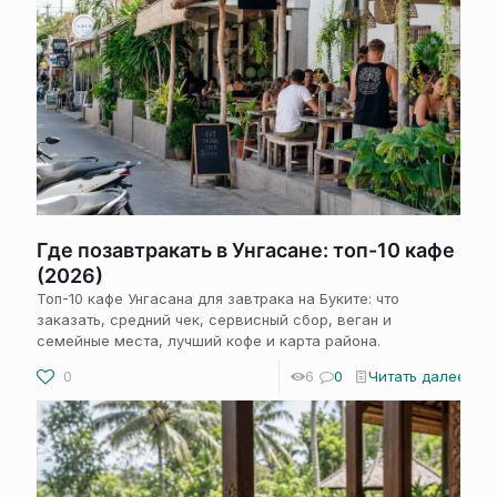
Где позавтракать в Унгасане: топ-10 кафе
(2026)
Топ-10 кафе Унгасана для завтрака на Буките: что
заказать, средний чек, сервисный сбор, веган и
семейные места, лучший кофе и карта района.
0
6
0
Читать далее