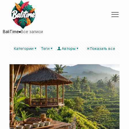
BaliTime
Все записи
Категории
Теги
Авторы
Показать все