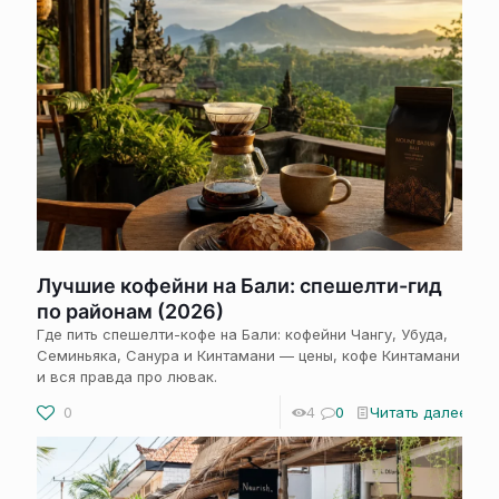
Лучшие кофейни на Бали: спешелти-гид
по районам (2026)
Где пить спешелти-кофе на Бали: кофейни Чангу, Убуда,
Семиньяка, Санура и Кинтамани — цены, кофе Кинтамани
и вся правда про лювак.
0
4
0
Читать далее