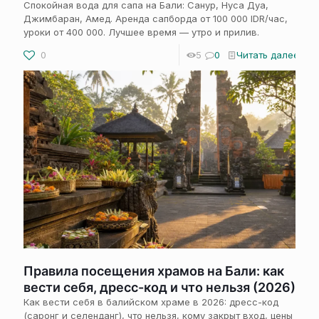
Спокойная вода для сапа на Бали: Санур, Нуса Дуа,
Джимбаран, Амед. Аренда сапборда от 100 000 IDR/час,
уроки от 400 000. Лучшее время — утро и прилив.
0
5
0
Читать далее
Правила посещения храмов на Бали: как
вести себя, дресс-код и что нельзя (2026)
Как вести себя в балийском храме в 2026: дресс-код
(саронг и селенданг), что нельзя, кому закрыт вход, цены