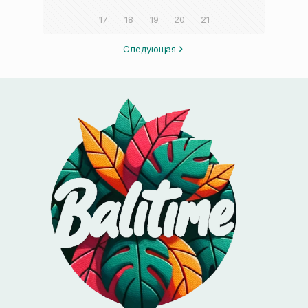
17
18
19
20
21
Следующая